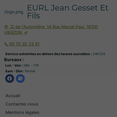
EURL Jean Gesset Et
/logo.png
Fils
Zi de l'Aujonnière, 14 Rue Marcel Paul,
18100
VIERZON
09 70 35 33 91
Service astreintes en dehors des heures ouvrables :
24H/24
Bureaux :
Lun - Ven :
08h - 17h
Sam - Dim :
Fermé
Accueil
Contactez-nous
Mentions légales