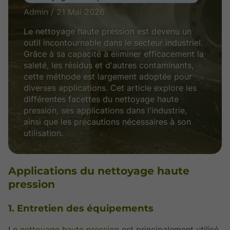
Admin / 21 Mai 2026
Le nettoyage haute pression est devenu un
outil incontournable dans le secteur industriel.
Grâce à sa capacité à éliminer efficacement la
saleté, les résidus et d'autres contaminants,
cette méthode est largement adoptée pour
diverses applications. Cet article explore les
différentes facettes du nettoyage haute
pression, ses applications dans l'industrie,
ainsi que les précautions nécessaires à son
utilisation.
Applications du nettoyage haute
pression
1. Entretien des équipements
Le
nettoyage haute pression
est principalement utilisé