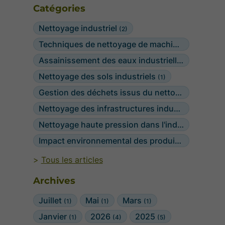
Catégories
Nettoyage industriel
(2)
Techniques de nettoyage de machines et d'équipements industriels
Assainissement des eaux industrielles
(1)
Nettoyage des sols industriels
(1)
Gestion des déchets issus du nettoyage industriel
Nettoyage des infrastructures industrielles
(1)
Nettoyage haute pression dans l'industrie
(1)
Impact environnemental des produits de nettoyage industriels
Tous les articles
Archives
Juillet
Mai
Mars
(1)
(1)
(1)
Janvier
2026
2025
(1)
(4)
(5)