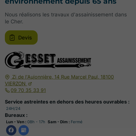
environnement depuis 65 ans
Nous réalisons les travaux d'assainissement dans
le Cher.
Devis
Zi de l'Aujonnière, 14 Rue Marcel Paul,
18100
VIERZON
09 70 35 33 91
Service astreintes en dehors des heures ouvrables :
24H/24
Bureaux :
Lun - Ven :
08h - 17h
Sam - Dim :
Fermé